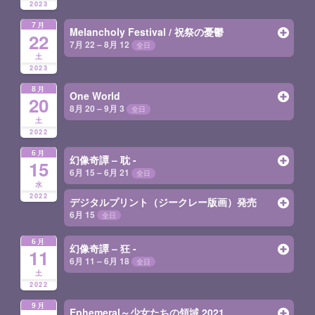
2023
7月
Melancholy Festival / 祝祭の憂鬱
22
7月 22 – 8月 12
全日
土
2023
8月
One World
20
8月 20 – 9月 3
全日
土
2022
6月
幻像奇譚 – 耽 -
15
6月 15 – 6月 21
全日
水
2022
デジタルプリント（ジークレー版画）発売
6月 15
全日
6月
幻像奇譚 – 狂 -
11
6月 11 – 6月 18
全日
土
2022
9月
Ephemeral～少女たちの領域 2021