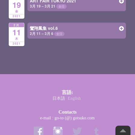
ART FAIR TOKYO 2021
19
3月 19 – 3月 21
全日
金
2021
2月
鸞翔鳳集 vol.6
11
2月 11 – 3月 6
全日
木
2021
言語:
日本語
English
Contacts
e-mail : go-to (@) gotsuko.com