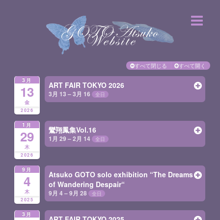
すべて閉じる
すべて開く
3月
ART FAIR TOKYO 2026
13
3月 13 – 3月 16
全日
金
2026
1月
鸞翔鳳集Vol.16
29
1月 29 – 2月 14
全日
木
2026
9月
Atsuko GOTO solo exhibition “The Dreams
4
of Wandering Despair“
木
9月 4 – 9月 28
全日
2025
3月
ART FAIR TOKYO 2025