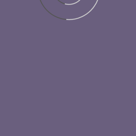
Language:
日本語
English
Contacts